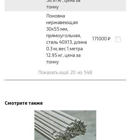
56.91 кг, цена за
тонну
Поковка
нержавеющая
30x55 мм,
прямоугольная,
171000
₽
сталь 40Х13, длина
0.3 м, вес 1 метра
12.95 кг, цена за
тонну
Показать ещё
20
из
548
Смотрите также