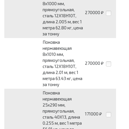
8x1000 мм,
прямоугольная,
270000
₽
сталь 12Х18Н10Т,
длина 2.005 м, вес 1
метра 62.80 кг, цена
за тонну
Поковка
нержавеющая
8x1010 мм,
прямоугольная,
270000
₽
сталь 12Х18Н10Т,
длина 2.01 м, вес 1
метра 63.43 кг, цена
за тонну
Поковка
нержавеющая
25x290 мм,
прямоугольная,
171000
₽
сталь 40Х13, длина
0.255 м, вес 1 метра