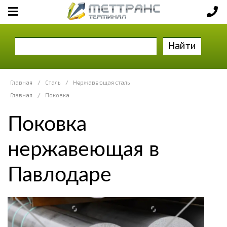
Найти
Главная
/
Сталь
/
Нержавеющая сталь
Главная
/
Поковка
Поковка
нержавеющая в
Павлодаре