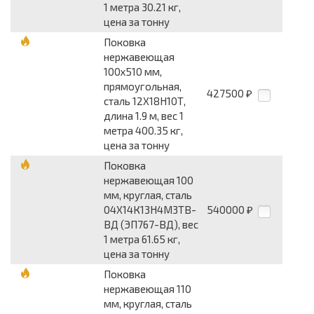
1 метра 30.21 кг,
цена за тонну
Поковка
нержавеющая
100x510 мм,
прямоугольная,
427500
₽
сталь 12Х18Н10Т,
длина 1.9 м, вес 1
метра 400.35 кг,
цена за тонну
Поковка
нержавеющая 100
мм, круглая, сталь
04Х14К13Н4М3ТВ-
540000
₽
ВД (ЭП767-ВД), вес
1 метра 61.65 кг,
цена за тонну
Поковка
нержавеющая 110
мм, круглая, сталь