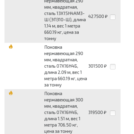
нержавеющая 290
мм, квадратная,
сталь 13Х15Н4АМ3-
427500
₽
Ш (ЭП310-Ш), длина
1.14 м, вес 1 метра
660.19 кг, цена за
тонну
Поковка
нержавеющая 290
мм, квадратная,
сталь 07Х16Н4Б,
301500
₽
длина 2.09 м, вес 1
метра 660.19 кг, цена
за тонну
Поковка
нержавеющая 300
мм, квадратная,
сталь 07Х16Н4Б,
319500
₽
длина 1.51 м, вес 1
метра 706.50 кг,
цена за тонну