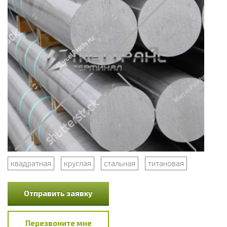
квадратная
круглая
стальная
титановая
Отправить заявку
Перезвоните мне