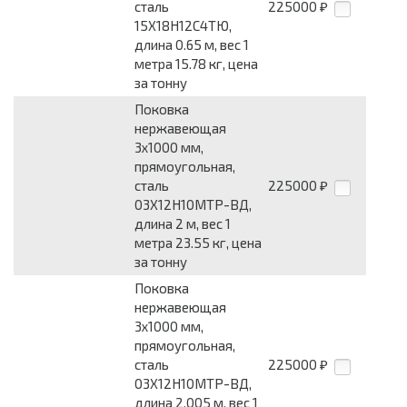
сталь
225000
₽
15Х18Н12С4ТЮ,
длина 0.65 м, вес 1
метра 15.78 кг, цена
за тонну
Поковка
нержавеющая
3x1000 мм,
прямоугольная,
сталь
225000
₽
03Х12Н10МТР-ВД,
длина 2 м, вес 1
метра 23.55 кг, цена
за тонну
Поковка
нержавеющая
3x1000 мм,
прямоугольная,
сталь
225000
₽
03Х12Н10МТР-ВД,
длина 2.005 м, вес 1