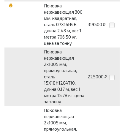
Поковка
нержавеющая 300
мм, квадратная,
сталь 07Х16Н4Б,
319500
₽
длина 2.43 м, вес 1
метра 706.50 кг,
цена за тонну
Поковка
нержавеющая
2x1005 мм,
прямоугольная,
сталь
225000
₽
15Х18Н12С4ТЮ,
длина 0.17 м, вес 1
метра 15.78 кг, цена
за тонну
Поковка
нержавеющая
2x1005 мм,
прямоугольная,