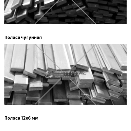
Полоса чугунная
Полоса 12х6 мм