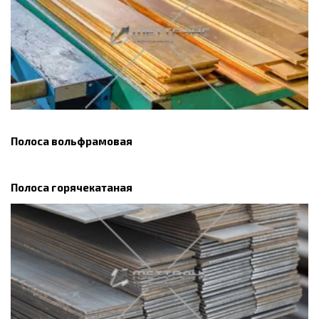
Полоса вольфрамовая
Полоса горячекатаная