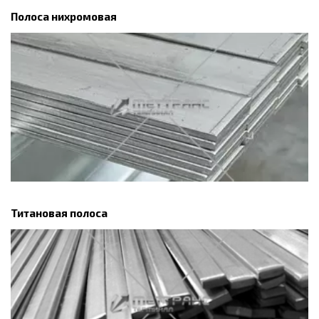
Полоса нихромовая
Титановая полоса