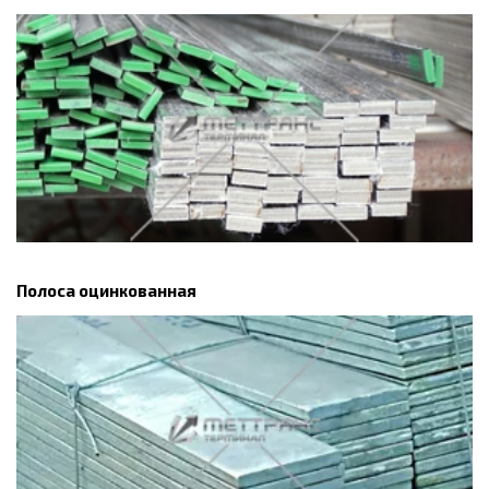
Полоса оцинкованная