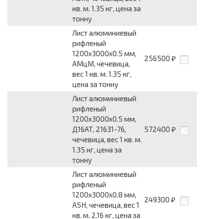
кв. м. 1.35 кг, цена за
тонну
Лист алюминиевый
рифленый
1200x3000x0.5 мм,
256500
₽
АМцМ, чечевица,
вес 1 кв. м. 1.35 кг,
цена за тонну
Лист алюминиевый
рифленый
1200x3000x0.5 мм,
Д16АТ, 21631-76,
572400
₽
чечевица, вес 1 кв. м.
1.35 кг, цена за
тонну
Лист алюминиевый
рифленый
1200x3000x0.8 мм,
249300
₽
А5Н, чечевица, вес 1
кв. м. 2.16 кг, цена за