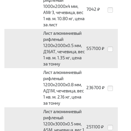
рифленый
1000x2000x4 мм,
7042
₽
АМг3, чечевица, вес
1 кв. м. 10.80 кг, цена
за лист
Лист алюминиевый
рифленый
1200x2000x0.5 мм,
557100
₽
Д16АТ, чечевица, вес
1 кв. м. 1.35 кг, цена
за тонну
Лист алюминиевый
рифленый
1200x2000x0.8 мм,
236700
₽
АД1М, чечевица, вес
1 кв. м. 2.16 кг, цена
за тонну
Лист алюминиевый
рифленый
1200x3000x0.5 мм,
251100
₽
А5М, чечевица, вес 1