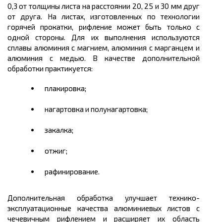
0,3 от толщины листа на расстоянии 20, 25 и 30 мм друг
от друга. На листах, изготовленных по технологии
горячей прокатки, рифление может быть только с
одной стороны. Для их выполнения используются
сплавы алюминия с магнием, алюминия с марганцем и
алюминия с медью. В качестве дополнительной
обработки практикуется:
плакировка;
нагартовка
и
полунагартовка
;
закалка;
отжиг;
рафинирование.
Дополнительная обработка улучшает технико-
эксплуатационные качества алюминиевых листов с
чечевичным рифлением и расширяет их область