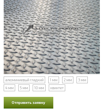
алюминиевый гладкий
1 мм
2 мм
3 мм
4 мм
5 мм
10 мм
квинтет
Отправить заявку