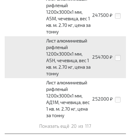
рифленый
1200x3000x1 мм,
247500
₽
А5М, чечевица, вес 1
кв. м. 2.70 кг, цена за
тонну
Лист алюминиевый
рифленый
1200x3000x1 мм,
254700
₽
А5Н, чечевица, вес 1
кв. м. 2.70 кг, цена за
тонну
Лист алюминиевый
рифленый
1200x3000x1 мм,
252000
₽
АД1М, чечевица, вес
1 кв. м. 2.70 кг, цена
за тонну
Показать ещё
20
из
117