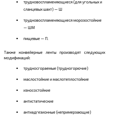
трудновоспламеняющиеся (для угольных и
сланцевых шахт) — Ш
трудновоспламеняющиеся морозостойкие
— ШМ
пищевые — П.
Также конвейерные ленты производят следующих
модификаций:
трудносгораемые (трудногорючие)
маслостойкие и маслотеплостойкие
износостойкие
антистатические
антиадгезионные (непримерзающие)