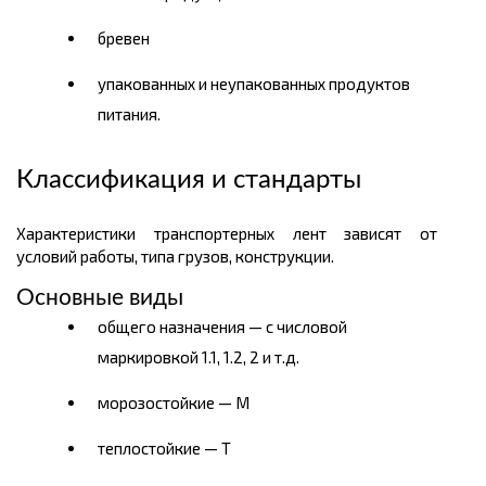
бревен
упакованных и неупакованных продуктов
питания.
Классификация и стандарты
Характеристики транспортерных лент зависят от
условий работы, типа грузов, конструкции.
Основные виды
общего назначения — с числовой
маркировкой 1.1, 1.2, 2 и т.д.
морозостойкие — М
теплостойкие — Т