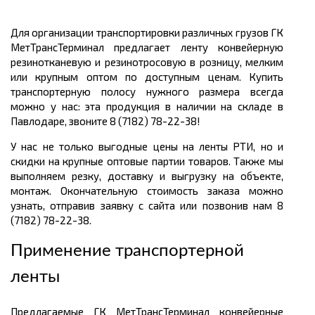
Для организации транспортировки различных грузов ГК
МетТрансТерминал предлагает ленту конвейерную
резинотканевую и резинотросовую в розницу, мелким
или крупным оптом по доступным ценам. Купить
транспортерную полосу нужного размера всегда
можно у нас: эта продукция в наличии на складе в
Павлодаре, звоните 8 (7182) 78-22-38!
У нас не только выгодные цены на ленты РТИ, но и
скидки на крупные оптовые партии товаров. Также мы
выполняем резку, доставку и выгрузку на объекте,
монтаж. Окончательную стоимость заказа можно
узнать, отправив заявку с сайта или позвонив нам 8
(7182) 78-22-38.
Применение транспортерной
ленты
Предлагаемые ГК МетТрансТерминал конвейерные