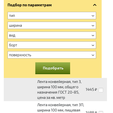
Подбор по параметрам
тип
ширина
вид
борт
поверхность
Подобрать
Лента конвейерная, тип 3,
ширина 100 мм, общего
1445
₽
назначения ГОСТ 20-85,
цена за кв. метр
Лента конвейерная, тип 3П,
ширина 100 мм, пищевая
1488
₽