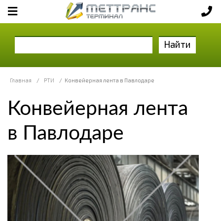
Найти
Главная
/
РТИ
/
Конвейерная лента в Павлодаре
Конвейерная лента
в Павлодаре