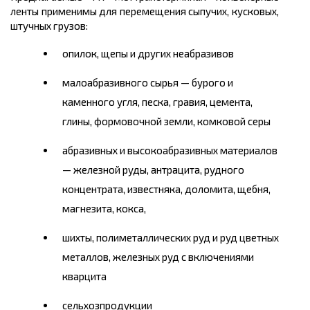
ленты применимы для перемещения сыпучих, кусковых,
штучных грузов:
опилок, щепы и других неабразивов
малоабразивного сырья — бурого и
каменного угля, песка, гравия, цемента,
глины, формовочной земли, комковой серы
абразивных и высокоабразивных материалов
— железной руды, антрацита, рудного
концентрата, известняка, доломита, щебня,
магнезита, кокса,
шихты, полиметаллических руд и руд цветных
металлов, железных руд с включениями
кварцита
сельхозпродукции