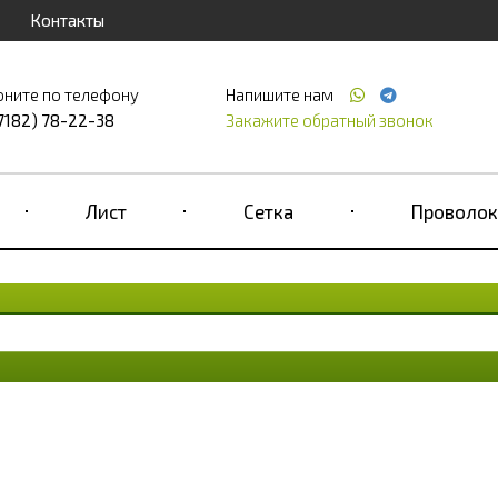
Контакты
оните по телефону
Напишите нам
(7182) 78-22-38
Закажите обратный звонок
Лист
Сетка
Проволок