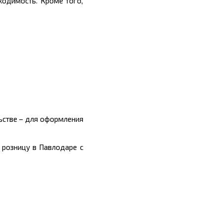
ходимость. Кроме того,
ьстве – для оформления
 розницу в Павлодаре с