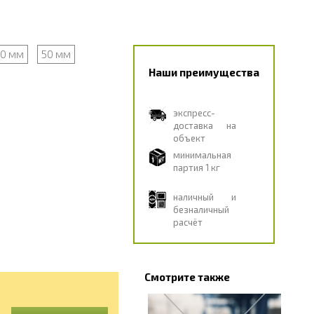
0 мм
50 мм
Наши преимущества
экспресс-
доставка на
объект
минимальная
партия 1 кг
наличный и
безналичный
расчёт
Смотрите также