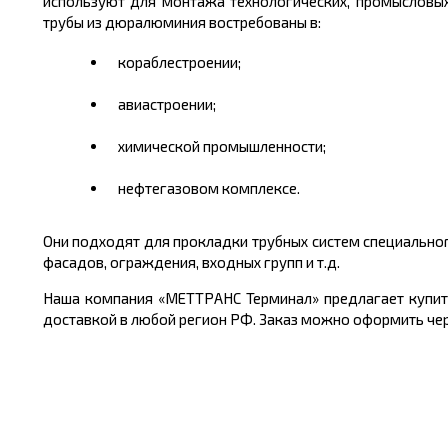
используют для монтажа технологических, промысловых
трубы из дюралюминия востребованы в:
кораблестроении;
авиастроении;
химической промышленности;
нефтегазовом комплексе.
Они подходят для прокладки трубных систем специально
фасадов, ограждения, входных групп и т.д.
Наша компания «МЕТТРАНС Терминал» предлагает
купи
доставкой в любой регион РФ. Заказ можно оформить чер