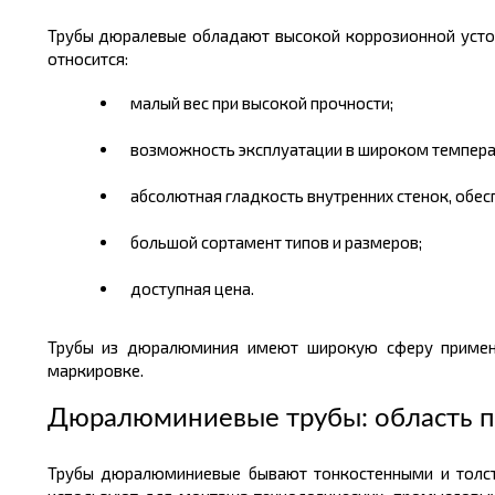
Трубы дюралевые обладают высокой коррозионной устой
относится:
малый вес при высокой прочности;
возможность эксплуатации в широком темпера
абсолютная гладкость внутренних стенок, об
большой сортамент типов и размеров;
доступная
цена.
Трубы из дюралюминия имеют широкую сферу применен
маркировке.
Дюралюминиевые трубы: область 
Трубы дюралюминиевые бывают тонкостенными и толсто