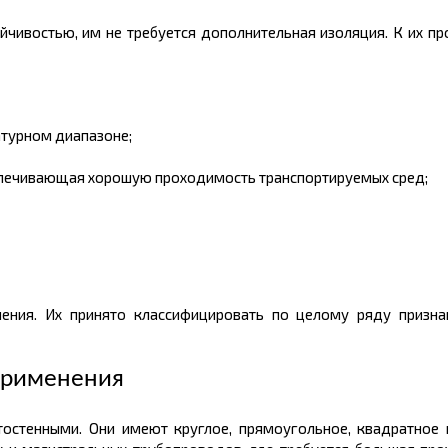
чивостью, им не требуется дополнительная изоляция. К их п
турном диапазоне;
еспечивающая хорошую проходимость транспортируемых сред;
ия. Их принято классифицировать по целому ряду признак
применения
стенными. Они имеют круглое, прямоугольное, квадратное и