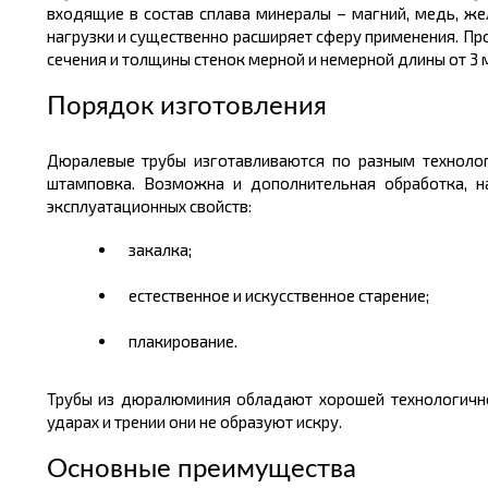
входящие в состав сплава минералы – магний, медь, же
нагрузки и существенно расширяет сферу применения. П
сечения и толщины стенок мерной и немерной длины от 3
Порядок изготовления
Дюралевые трубы изготавливаются по разным техноло
штамповка. Возможна и дополнительная обработка, н
эксплуатационных свойств:
закалка;
естественное и искусственное старение;
плакирование.
Трубы из дюралюминия обладают хорошей технологичн
ударах и трении они не образуют искру.
Основные преимущества