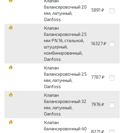
Клапан
балансировочный 20
5891
₽
мм, латунный,
Danfoss
Клапан
балансировочный 25
мм PN 16, стальной,
16327
₽
штуцерный,
комбинированный,
Danfoss
Клапан
балансировочный 25
7787
₽
мм, латунный,
Danfoss
Клапан
балансировочный 32
7976
₽
мм, латунный,
Danfoss
Клапан
балансировочный 40
8271
₽