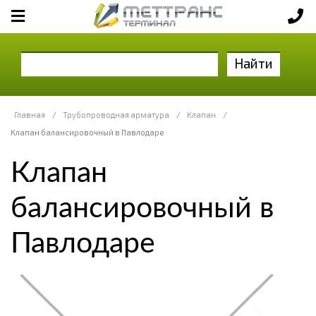
Найти
Главная
/
Трубопроводная арматура
/
Клапан
/
Клапан балансировочный в Павлодаре
Клапан
балансировочный в
Павлодаре