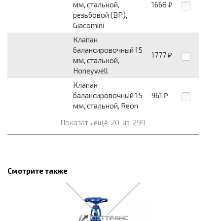
мм, стальной,
1668
₽
резьбовой (ВР),
Giacomini
Клапан
балансировочный 15
1777
₽
мм, стальной,
Honeywell
Клапан
балансировочный 15
961
₽
мм, стальной, Reon
Показать ещё
20
из
299
Смотрите также