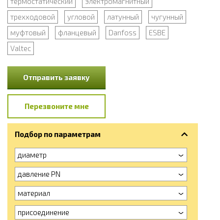
термостатический
электромагнитный
трехходовой
угловой
латунный
чугунный
муфтовый
фланцевый
Danfoss
ESBE
Valtec
Отправить заявку
Перезвоните мне
Подбор по параметрам
диаметр
давление PN
материал
присоединение