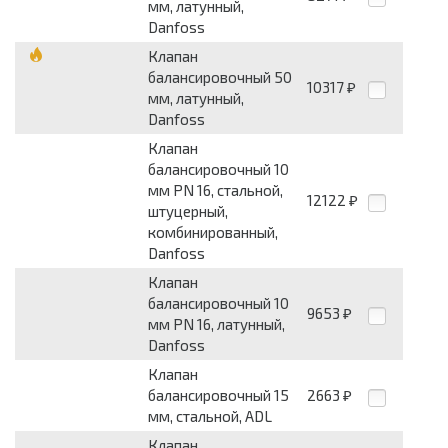
мм, латунный,
Danfoss
Клапан
балансировочный 50
10317
₽
мм, латунный,
Danfoss
Клапан
балансировочный 10
мм PN 16, стальной,
12122
₽
штуцерный,
комбинированный,
Danfoss
Клапан
балансировочный 10
9653
₽
мм PN 16, латунный,
Danfoss
Клапан
балансировочный 15
2663
₽
мм, стальной, ADL
Клапан