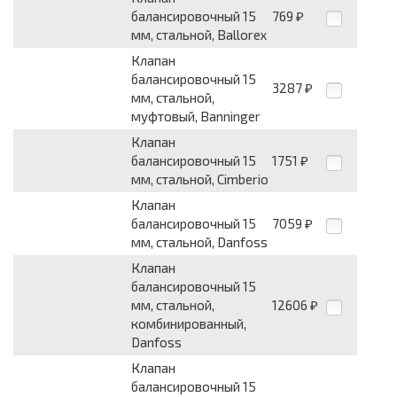
балансировочный 15
769
₽
мм, стальной, Ballorex
Клапан
балансировочный 15
3287
₽
мм, стальной,
муфтовый, Banninger
Клапан
балансировочный 15
1751
₽
мм, стальной, Cimberio
Клапан
балансировочный 15
7059
₽
мм, стальной, Danfoss
Клапан
балансировочный 15
мм, стальной,
12606
₽
комбинированный,
Danfoss
Клапан
балансировочный 15