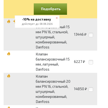
Подобрать
-10% на доставку
Клапан
действует до 08.08.2026
балансировочный 15
мм PN 16, стальной,
13446
₽
штуцерный,
комбинированный,
Danfoss
Клапан
балансировочный 15
6227
₽
мм, латунный,
Danfoss
Клапан
балансировочный 20
мм PN 16, стальной,
14850
₽
штуцерный,
комбинированный,
Danfoss